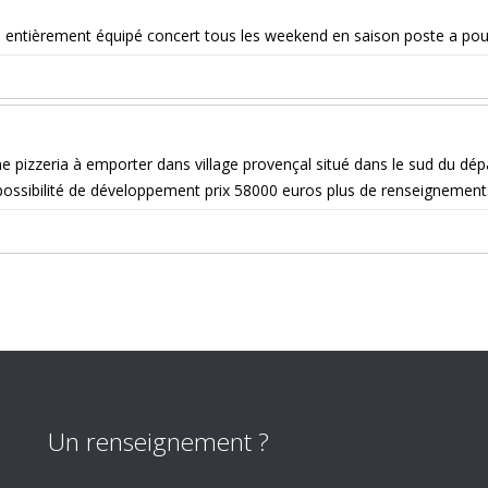
l entièrement équipé concert tous les weekend en saison poste a pour
pizzeria à emporter dans village provençal situé dans le sud du dépa
 possibilité de développement prix 58000 euros plus de renseignemen
Un renseignement ?