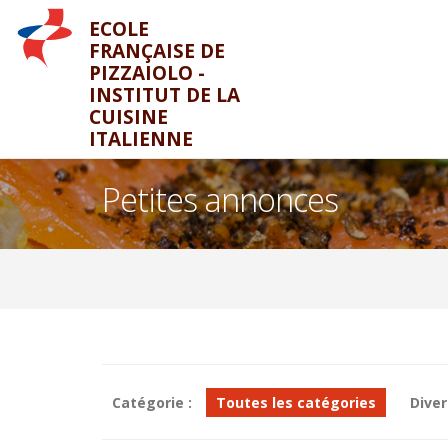
ECOLE
FRANÇAISE DE
PIZZAIOLO -
INSTITUT DE LA
CUISINE
ITALIENNE
Petites annonces
Catégorie :
Toutes les catégories
Diver