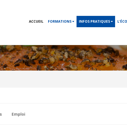
ACCUEIL
FORMATIONS
INFOS PRATIQUES
L'ÉC
s
Emploi