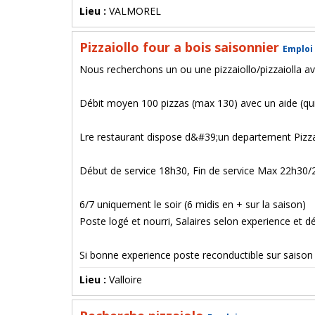
Lieu :
VALMOREL
Pizzaiollo four a bois saisonnier
Emploi
Nous recherchons un ou une pizzaiollo/pizzaiolla av
Débit moyen 100 pizzas (max 130) avec un aide (qui 
Lre restaurant dispose d&#39;un departement Pizza
Début de service 18h30, Fin de service Max 22h30/
6/7 uniquement le soir (6 midis en + sur la saison)
Poste logé et nourri, Salaires selon experience et 
Si bonne experience poste reconductible sur saiso
Lieu :
Valloire