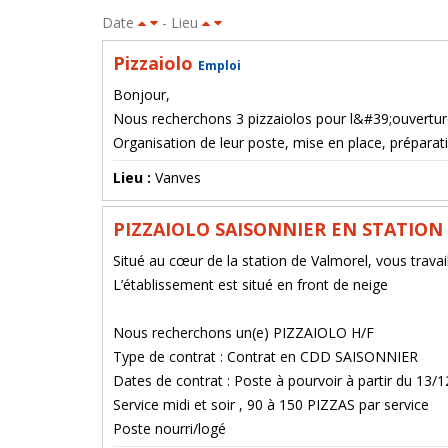
Date
- Lieu
Pizzaiolo
Emploi
Bonjour,
Nous recherchons 3 pizzaiolos pour l&#39;ouvertur
Organisation de leur poste, mise en place, préparati
Lieu :
Vanves
PIZZAIOLO SAISONNIER EN STATION
‌Situé au cœur de la station de Valmorel, vous travail
L’établissement est situé en front de neige
Nous recherchons un(e) PIZZAIOLO H/F
Type de contrat : Contrat en CDD SAISONNIER
Dates de contrat : Poste à pourvoir à partir du 13
Service midi et soir , 90 à 150 PIZZAS par service
Poste nourri/logé