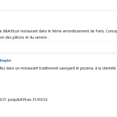
e d&#39;un restaurant dans le 9ème arrondissement de Paris. Concept
on des pâtons et du service .
Emploi
lez dans un restaurant traditionnel savoyard et pizzeria, à la clientèle
/12/21 jusqu&#39;au 31/03/22