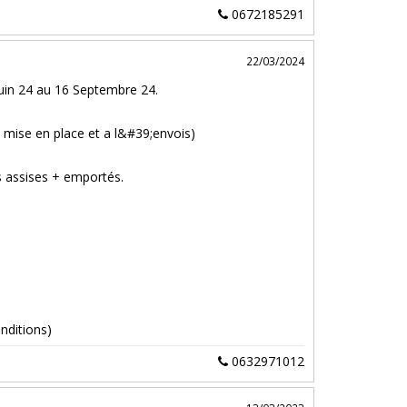
0672185291
22/03/2024
Juin 24 au 16 Septembre 24.
 mise en place et a l&#39;envois)
s assises + emportés.
nditions)
0632971012