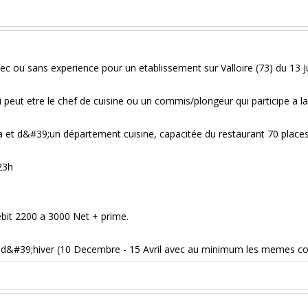
ec ou sans experience pour un etablissement sur Valloire (73) du 13 
peut etre le chef de cuisine ou un commis/plongeur qui participe a la
 et d&#39;un département cuisine, capacitée du restaurant 70 place
23h
débit 2200 a 3000 Net + prime.
n d&#39;hiver (10 Decembre - 15 Avril avec au minimum les memes co