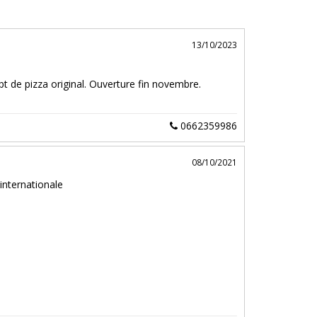
13/10/2023
 de pizza original. Ouverture fin novembre.
0662359986
08/10/2021
 internationale