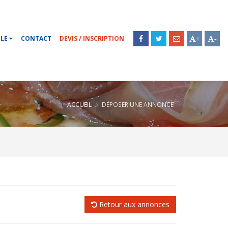
OLE
CONTACT
DEVIS / INSCRIPTION
+
-
ACCUEIL
DÉPOSER UNE ANNONCE
Retour aux annonces