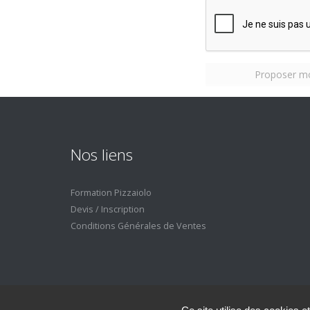
Proposer m
Nos liens
Formation Pizzaiolo
Devis / Inscription
Conditions Générales de Ventes