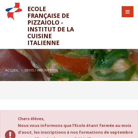
ECOLE
FRANÇAISE DE
PIZZAIOLO -
INSTITUT DE LA
CUISINE
ITALIENNE
ACCUEIL
DEVIS / INSCRIPTION
Chers élèves,
Nous vous informons que l’Ecole étant fermée au mois
d’aout, les inscriptions à nos formations de septembre