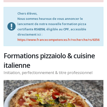
Chers élèves,
Nous sommes heureux de vous annoncer le
lancement de notre nouvelle formation pizza
certifiante
RS6356
, éligible au
CPF
, accessible
directement ici :
https://www.francecompetences.fr/recherche/rs/6356
Formations pizzaiolo & cuisine
italienne
Initiation, perfectionnement & titre professionnel