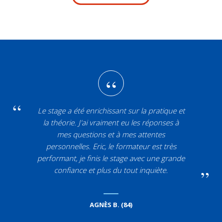
“
Le stage a été enrichissant sur la pratique et
la théorie. J'ai vraiment eu les réponses à
mes questions et à mes attentes
personnelles. Eric, le formateur est très
performant, je finis le stage avec une grande
confiance et plus du tout inquiète.
AGNÈS B. (84)