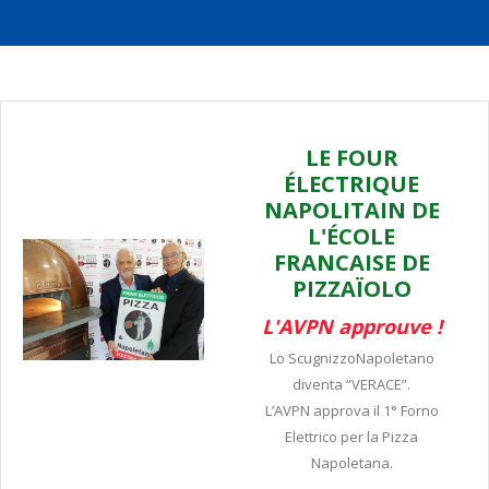
LE FOUR
ÉLECTRIQUE
NAPOLITAIN DE
L'ÉCOLE
FRANCAISE DE
PIZZAÏOLO
L'AVPN approuve !
Lo ScugnizzoNapoletano
diventa “VERACE”.
L’AVPN approva il 1° Forno
Elettrico per la Pizza
Napoletana.