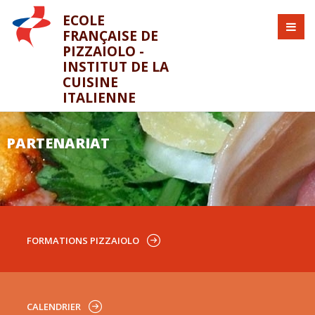
ECOLE
FRANÇAISE DE
PIZZAIOLO -
INSTITUT DE LA
CUISINE
ITALIENNE
PARTENARIAT
FORMATIONS PIZZAIOLO
CALENDRIER