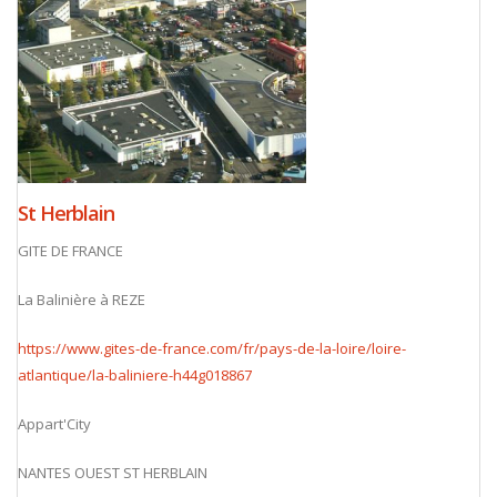
St Herblain
GITE DE FRANCE
La Balinière à REZE
https://www.gites-de-france.com/fr/pays-de-la-loire/loire-
atlantique/la-baliniere-h44g018867
Appart'City
NANTES OUEST ST HERBLAIN