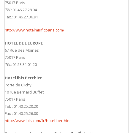
75017 Paris
Tél.:
01.46.27.28.04
Fax.: 01.46.27.36.91
http://www.hotelmirificparis.com/
HOTEL DE L’EUROPE
67 Rue des Moines
75017 Paris
Tél.:
01 53 31 01 20
Hotel ibis Berthier
Porte de Clichy
10 rue Bernard Buffet
75017 Paris
Tél. : 01.40.25.20.20
Fax : 01.40.25.26.00
http://www.ibis.com/fr/hotel-berthier