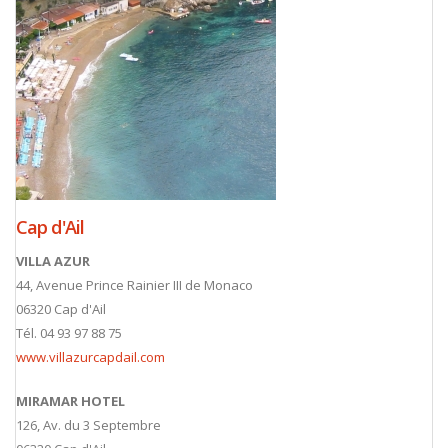
Cap d'Ail
VILLA AZUR
44, Avenue Prince Rainier III de Monaco
06320 Cap d'Ail
Tél. 04 93 97 88 75
www.villazurcapdail.com
MIRAMAR HOTEL
126, Av. du 3 Septembre