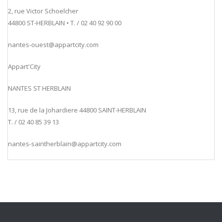
2, rue Victor Schoelcher
44800 ST-HERBLAIN • T. / 02 40 92 90 00
nantes-ouest@appartcity.com
Appart'City
NANTES ST HERBLAIN
13, rue de la Johardiere 44800 SAINT-HERBLAIN
T. / 02 40 85 39 13
nantes-saintherblain@appartcity.com