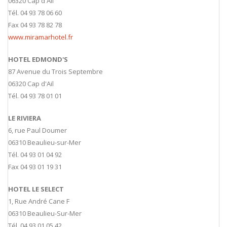
06320 Cap d'Ail
Tél. 04 93 78 06 60
Fax 04 93 78 82 78
www.miramarhotel.fr
HOTEL EDMOND'S
87 Avenue du Trois Septembre
06320 Cap d'Ail
Tél. 04 93 78 01 01
LE RIVIERA
6, rue Paul Doumer
06310 Beaulieu-sur-Mer
Tél. 04 93 01 04 92
Fax 04 93 01 19 31
HOTEL LE SELECT
1, Rue André Cane F
06310 Beaulieu-Sur-Mer
Tél. 04 93 01 05 42