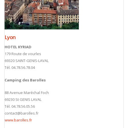
Lyon
HOTEL KYRIAD
179 Route de vourles
69320 SAINT-GENIS-LAVAL
Tél. 04.78.56.78.04
Camping des Barolles
88 Avenue Maréchal Foch
69230 St GENIS LAVAL
Tél. 04.78.56.05.56
contact@barolles.fr
www.barolles.fr