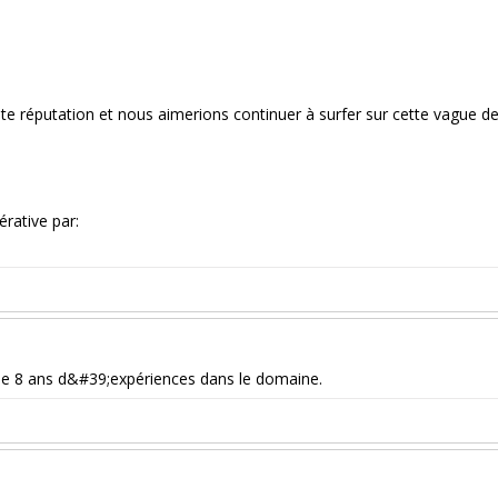
nte réputation et nous aimerions continuer à surfer sur cette vague d
rative par:
. Je 8 ans d&#39;expériences dans le domaine.