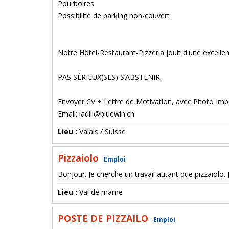
Pourboires
Possibilité de parking non-couvert
Notre Hôtel-Restaurant-Pizzeria jouit d'une excelle
PAS SÉRIEUX(SES) S’ABSTENIR.
Envoyer CV + Lettre de Motivation, avec Photo Impé
Email: ladili@bluewin.ch
Lieu :
Valais / Suisse
Pizzaiolo
Emploi
Bonjour. Je cherche un travail autant que pizzaiolo
Lieu :
Val de marne
POSTE DE PIZZAILO
Emploi