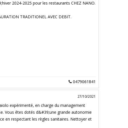
;hiver 2024-2025 pour les restaurants CHEZ NANO.
 RESTAURATION TRADITIONEL AVEC DEBIT.
0479061841
27/10/2021
zaiolo expérimenté, en charge du management
rise. Vous êtes dotés d&#39;une grande autonomie
ce en respectant les règles sanitaires. Nettoyer et