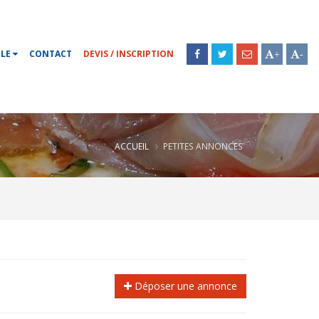
OLE
CONTACT
DEVIS / INSCRIPTION
+
-
ACCUEIL
PETITES ANNONCES
Déposer une annonce