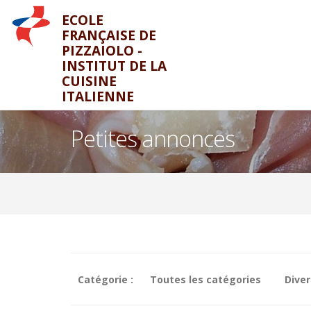
ECOLE
FRANÇAISE DE
PIZZAIOLO -
INSTITUT DE LA
CUISINE
ITALIENNE
Petites annonces
Catégorie :
Toutes les catégories
Diver