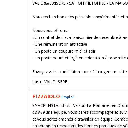
VAL D&#39;ISERE - SATION PIETONNE - LA MAISON N
Nous recherchons des pizzaiolos expérimentés et 
Nous vous offrons:
- Un contrat de travail saisonnier de décembre à avr
- Une rémunération attractive
- Un poste un coupure midi et soir
- Un poste nourri et logé en colocation à proximité d
Envoyez votre candidature pour échanger sur cette 
Lieu :
VAL D'ISERE
PIZZAIOLO
Emploi
SNACK INSTALLE sur Vaison-La-Romaine, en Drôme 
d&#39;une équipe, vous serez accompagné et suivi 
et vous serez amenés à travailler en équipe. Confect
entretenir en respectant les bonnes pratiques de s