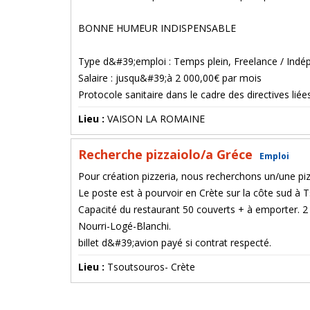
BONNE HUMEUR INDISPENSABLE
Type d&#39;emploi : Temps plein, Freelance / Indé
Salaire : jusqu&#39;à 2 000,00€ par mois
Protocole sanitaire dans le cadre des directives lié
Lieu :
VAISON LA ROMAINE
Recherche pizzaiolo/a Gréce
Emploi
Pour création pizzeria, nous recherchons un/une pi
Le poste est à pourvoir en Crète sur la côte sud à 
Capacité du restaurant 50 couverts + à emporter. 2 
Nourri-Logé-Blanchi.
billet d&#39;avion payé si contrat respecté.
Lieu :
Tsoutsouros- Crète