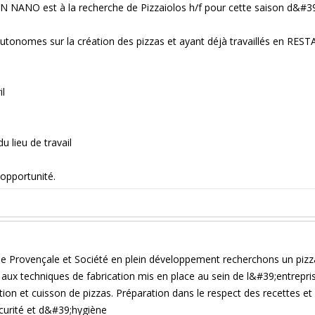
ANO est à la recherche de Pizzaiolos h/f pour cette saison d&#39
autonomes sur la création des pizzas et ayant déjà travaillés en
il
u lieu de travail
opportunité.
Provençale et Société en plein développement recherchons un piz
aux techniques de fabrication mis en place au sein de l&#39;entrep
ion et cuisson de pizzas. Préparation dans le respect des recettes et 
écurité et d&#39;hygiène