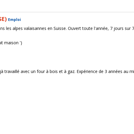
SE)
Emploi
s les alpes valaisannes en Suisse. Ouvert toute l'année, 7 jours sur 
ait maison ')
 travaillé avec un four à bois et à gaz. Expérience de 3 années au m