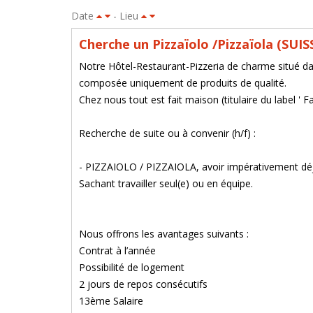
Date
- Lieu
Cherche un Pizzaïolo /Pizzaïola (SUIS
Notre Hôtel-Restaurant-Pizzeria de charme situé dan
composée uniquement de produits de qualité.
Chez nous tout est fait maison (titulaire du label ' F
Recherche de suite ou à convenir (h/f) :
- PIZZAIOLO / PIZZAIOLA, avoir impérativement déjà
Sachant travailler seul(e) ou en équipe.
Nous offrons les avantages suivants :
Contrat à l’année
Possibilité de logement
2 jours de repos consécutifs
13ème Salaire