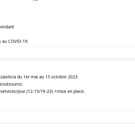
pendant
es au COVID-19.
zzaiolo/a du 1er mai au 15 octobre 2023.
Tsoutsouros.
services/jour (12-15/19-23) +mise en place.