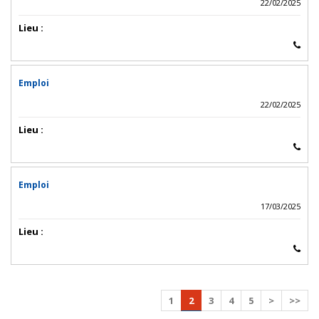
22/02/2025
Lieu :
Emploi
22/02/2025
Lieu :
Emploi
17/03/2025
Lieu :
1
2
3
4
5
>
>>