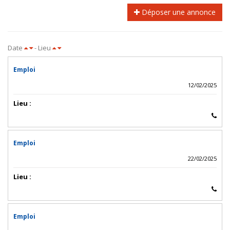
Déposer une annonce
Date
- Lieu
Emploi
12/02/2025
Lieu :
Emploi
22/02/2025
Lieu :
Emploi