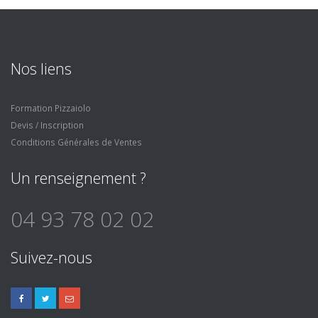
Nos liens
Formation Pizzaiolo
Devis / Inscription
Conditions Générales de Ventes
Un renseignement ?
04 93 78 02 02
Suivez-nous