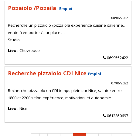
Pizzaiolo /Pizzaila
Emploi
08/06/2022
Recherche un pizzaiolo /pizzaiola expérience cuisine italienne..
vente à emporter / sur place ….
Studio…
Lieu :
Chevreuse
0699552422
Recherche pizzaiolo CDI Nice
Emploi
07/06/2022
Recherche pizzaiolo en CDI temps plein sur Nice, salaire entre
1800 et 2200 selon expérience, motivation, et autonomie.
Lieu :
Nice
0612850697