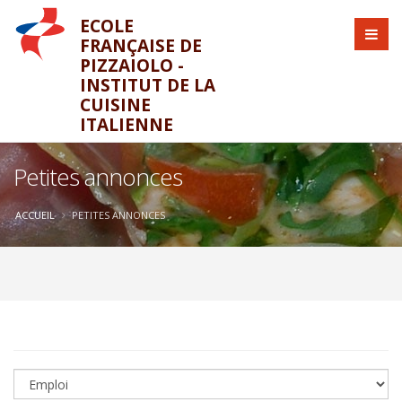
ECOLE
FRANÇAISE DE
PIZZAIOLO -
INSTITUT DE LA
CUISINE
ITALIENNE
Petites annonces
ACCUEIL
PETITES ANNONCES