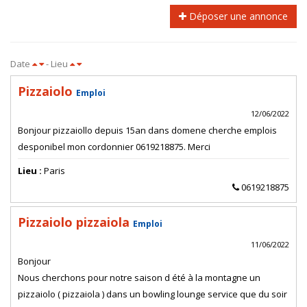
Déposer une annonce
Date
- Lieu
Pizzaiolo
Emploi
12/06/2022
Bonjour pizzaiollo depuis 15an dans domene cherche emplois
desponibel mon cordonnier 0619218875. Merci
Lieu :
Paris
0619218875
Pizzaiolo pizzaiola
Emploi
11/06/2022
Bonjour
Nous cherchons pour notre saison d été à la montagne un
pizzaiolo ( pizzaiola ) dans un bowling lounge service que du soir