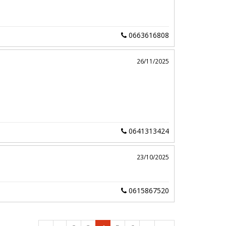
0663616808
26/11/2025
0641313424
23/10/2025
0615867520