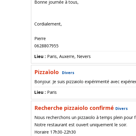
Bonne journée à tous,
Cordialement,
Pierre
0628807955
Lieu :
Paris, Auxerre, Nevers
Pizzaïolo
Divers
Bonjour. Je suis pizzaiolo expérimenté avec expérie
Lieu :
Paris
Recherche pizzaiolo confirmé
Divers
Nous recherchons un pizzaiolo à temps plein pour fi
Notre restaurant est ouvert uniquement le soir.
Horaire 17h30-22h30