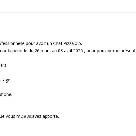
fessionnelle pour avoir un Chef Pizzaiolo.
pour la période du 26 mars au 03 avril 2026 , pour pouvoir me présent
ers.
stage.
phone.
que vous m&#39;avez apporté.