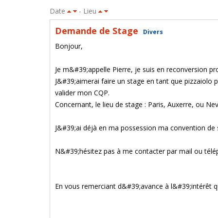
Date
- Lieu
Demande de Stage
Divers
Bonjour,
Je m&#39;appelle Pierre, je suis en reconversion pro
J&#39;aimerai faire un stage en tant que pizzaiolo 
valider mon CQP.
Concernant, le lieu de stage : Paris, Auxerre, ou Nev
J&#39;ai déjà en ma possession ma convention de 
N&#39;hésitez pas à me contacter par mail ou télé
En vous remerciant d&#39;avance à l&#39;intérêt 