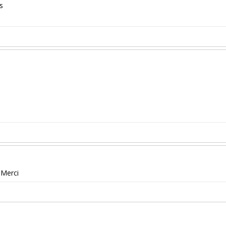
s
 Merci