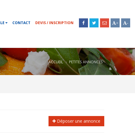
OLE
CONTACT
DEVIS / INSCRIPTION
+
-
ACCUEIL
PETITES ANNONCES
Déposer une annonce