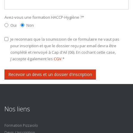
Avez-vous une formation HACCP-Hygiène ?
*
Oui
Non
Je reconnais que la soumission de ce formulaire ne vaut pas
pour inscription et que le dossier reçu par email devra être
complété et renvoyé à Cap d'Ail (06). En cochant cette case,
j'accepte également les
CGV
.
*
Recevoir un devis et un dossier d'inscription
Nos liens
Formation Pizzaiolo
Devis / Inscription