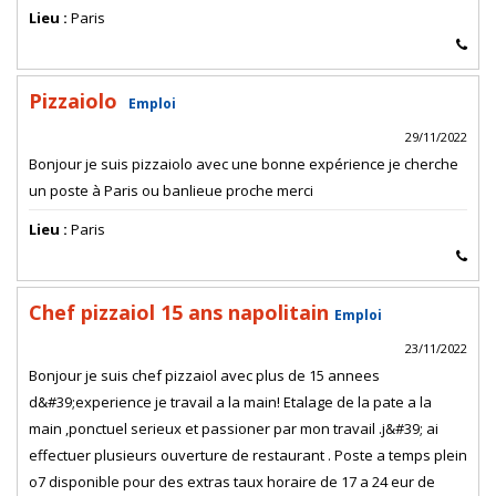
Lieu :
Paris
Pizzaiolo
Emploi
29/11/2022
Bonjour je suis pizzaiolo avec une bonne expérience je cherche
un poste à Paris ou banlieue proche merci
Lieu :
Paris
Chef pizzaiol 15 ans napolitain
Emploi
23/11/2022
Bonjour je suis chef pizzaiol avec plus de 15 annees
d&#39;experience je travail a la main! Etalage de la pate a la
main ,ponctuel serieux et passioner par mon travail .j&#39; ai
effectuer plusieurs ouverture de restaurant . Poste a temps plein
o7 disponible pour des extras taux horaire de 17 a 24 eur de