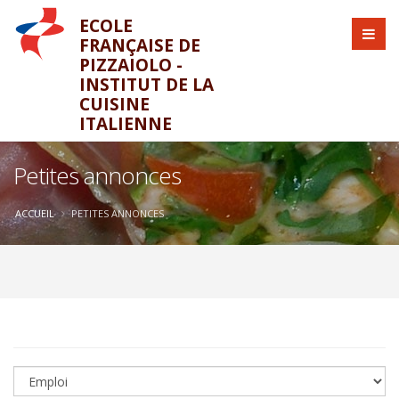
ECOLE
FRANÇAISE DE
PIZZAIOLO -
INSTITUT DE LA
CUISINE
ITALIENNE
Petites annonces
ACCUEIL
PETITES ANNONCES