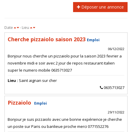
Déposer une annonce
Date
- Lieu
Cherche pizzaiolo saison 2023
Emploi
06/12/2022
Bonjour nous cherche un pizzaiolo pour la saison 2023 fevrier a
novembre midi e soir avec 2 jour de repos restaurant italien
super le numero mobile 0635713027
Lieu :
Saint aignan sur cher
0635713027
Pizzaiolo
Emploi
29/11/2022
Bonjour je suis pizzaiolo avec une bonne expérience je cherche
un poste sur Paris ou banlieue proche merci 0771552276