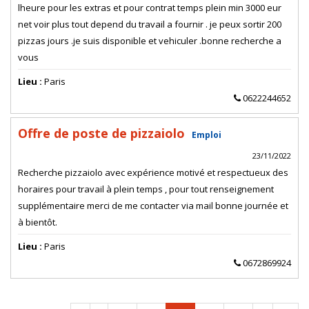
lheure pour les extras et pour contrat temps plein min 3000 eur
net voir plus tout depend du travail a fournir . je peux sortir 200
pizzas jours .je suis disponible et vehiculer .bonne recherche a
vous
Lieu :
Paris
0622244652
Offre de poste de pizzaiolo
Emploi
23/11/2022
Recherche pizzaiolo avec expérience motivé et respectueux des
horaires pour travail à plein temps , pour tout renseignement
supplémentaire merci de me contacter via mail bonne journée et
à bientôt.
Lieu :
Paris
0672869924