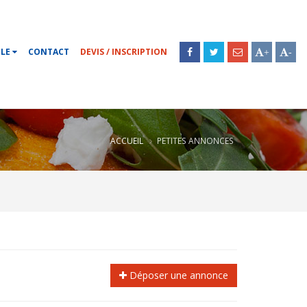
OLE
CONTACT
DEVIS / INSCRIPTION
+
-
ACCUEIL
PETITES ANNONCES
Déposer une annonce