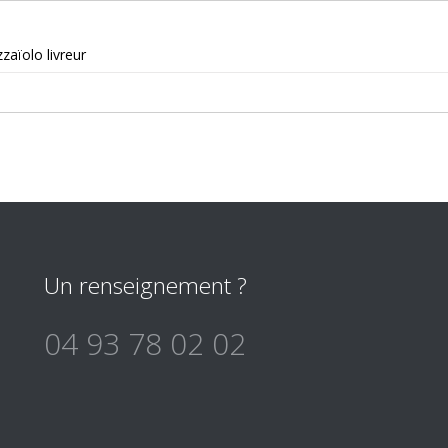
zaïolo livreur
Un renseignement ?
04 93 78 02 02