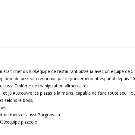
ai était chef d&#39;équipe de restaurant pizzéria avec un équipe de 5
Diplôme de pizzeolo reconnue par le gouvernement español depuis 20
ec aussi Diplôme de manipulation alimentaires;
, et j&#39;ouvre les pizzas a la mains, capable de faire toute seul 150
es selons le boss;
umes
ruit de mers et aussi Gorgonsala
#39;equipe pizzeolo,