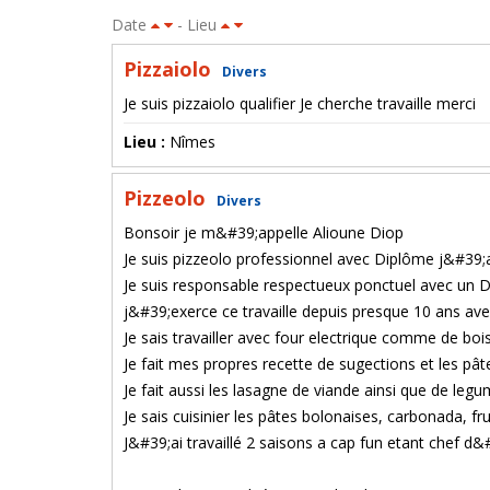
Date
- Lieu
Pizzaiolo
Divers
Je suis pizzaiolo qualifier Je cherche travaille merci
Lieu :
Nîmes
Pizzeolo
Divers
Bonsoir je m&#39;appelle Alioune Diop
Je suis pizzeolo professionnel avec Diplôme j&#39;
Je suis responsable respectueux ponctuel avec un 
j&#39;exerce ce travaille depuis presque 10 ans av
Je sais travailler avec four electrique comme de bois
Je fait mes propres recette de sugections et les pât
Je fait aussi les lasagne de viande ainsi que de leg
Je sais cuisinier les pâtes bolonaises, carbonada, f
J&#39;ai travaillé 2 saisons a cap fun etant chef d&