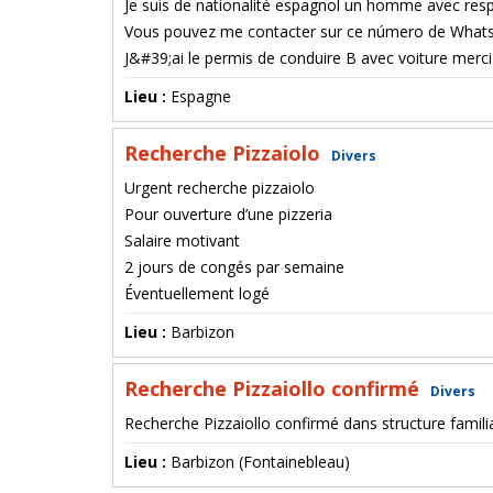
Je suis de nationalité espagnol un homme avec resp
Vous pouvez me contacter sur ce número de WhatsA
J&#39;ai le permis de conduire B avec voiture merci
Lieu :
Espagne
Recherche Pizzaiolo
Divers
Urgent recherche pizzaiolo
Pour ouverture d’une pizzeria
Salaire motivant
2 jours de congés par semaine
Éventuellement logé
Lieu :
Barbizon
Recherche Pizzaiollo confirmé
Divers
Recherche Pizzaiollo confirmé dans structure famili
Lieu :
Barbizon (Fontainebleau)