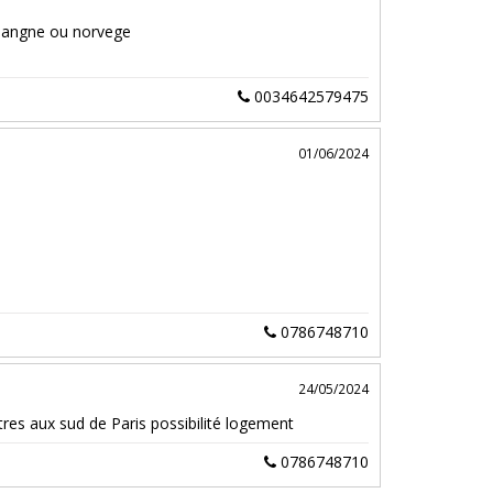
emangne ou norvege
0034642579475
01/06/2024
0786748710
24/05/2024
tres aux sud de Paris possibilité logement
0786748710