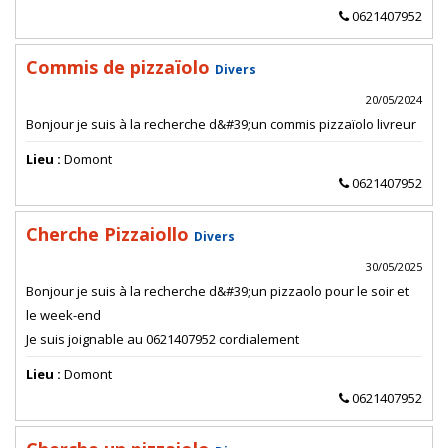
0621407952
Commis de pizzaïolo
Divers
20/05/2024
Bonjour je suis à la recherche d&#39;un commis pizzaïolo livreur
Lieu :
Domont
0621407952
Cherche Pizzaiollo
Divers
30/05/2025
Bonjour je suis à la recherche d&#39;un pizzaolo pour le soir et
le week-end
Je suis joignable au 0621407952 cordialement
Lieu :
Domont
0621407952