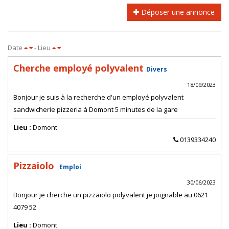
Déposer une annonce
Date
- Lieu
Cherche employé polyvalent
Divers
18/09/2023
Bonjour je suis à la recherche d'un employé polyvalent
sandwicherie pizzeria à Domont 5 minutes de la gare
Lieu :
Domont
0139334240
Pizzaiolo
Emploi
30/06/2023
Bonjour je cherche un pizzaiolo polyvalent je joignable au 0621
4079 52
Lieu :
Domont