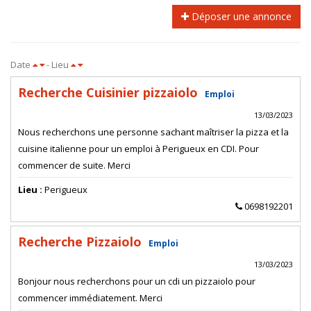
Déposer une annonce
Date
- Lieu
Recherche Cuisinier pizzaiolo
Emploi
13/03/2023
Nous recherchons une personne sachant maîtriser la pizza et la
cuisine italienne pour un emploi à Perigueux en CDI. Pour
commencer de suite. Merci
Lieu :
Perigueux
0698192201
Recherche Pizzaiolo
Emploi
13/03/2023
Bonjour nous recherchons pour un cdi un pizzaiolo pour
commencer immédiatement. Merci