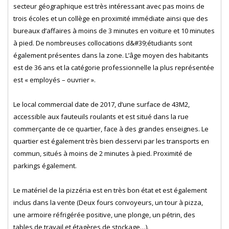
secteur géographique est très intéressant avec pas moins de
trois écoles et un collège en proximité immédiate ainsi que des
bureaux d’affaires à moins de 3 minutes en voiture et 10 minutes
à pied. De nombreuses collocations d&#39;étudiants sont
également présentes dans la zone. L’âge moyen des habitants
est de 36 ans et la catégorie professionnelle la plus représentée
est « employés – ouvrier ».
Le local commercial date de 2017, d’une surface de 43M2,
accessible aux fauteuils roulants et est situé dans la rue
commerçante de ce quartier, face à des grandes enseignes. Le
quartier est également très bien desservi par les transports en
commun, situés à moins de 2 minutes à pied. Proximité de
parkings également.
Le matériel de la pizzéria est en très bon état et est également
inclus dans la vente (Deux fours convoyeurs, un tour à pizza,
une armoire réfrigérée positive, une plonge, un pétrin, des
tables de travail et étagères de stockage…).