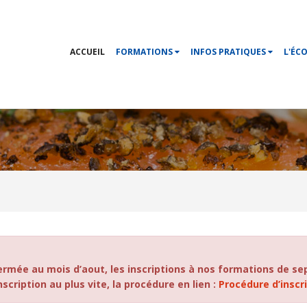
ACCUEIL
FORMATIONS
INFOS PRATIQUES
L'ÉC
ermée au mois d’aout, les inscriptions à nos formations de 
cription au plus vite, la procédure en lien :
Procédure d’inscr