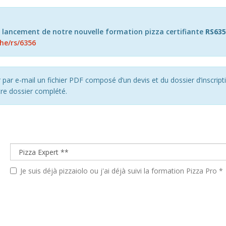
lancement de notre nouvelle formation pizza certifiante
RS635
he/rs/6356
r par e-mail un fichier PDF composé d’un devis et du dossier d’inscri
tre dossier complété.
Je suis déjà pizzaiolo ou j'ai déjà suivi la formation Pizza Pro *