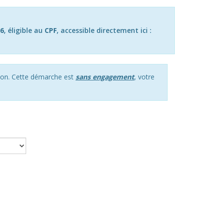
6
, éligible au
CPF
, accessible directement ici :
ption. Cette démarche est
sans engagement
, votre