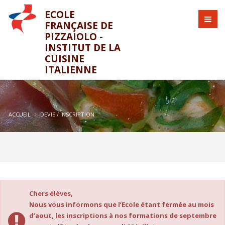
ECOLE
FRANÇAISE DE
PIZZAIOLO -
INSTITUT DE LA
CUISINE
ITALIENNE
ACCUEIL
DEVIS / INSCRIPTION
Chers élèves,
Nous vous informons que l’Ecole étant fermée au mois
d’aout, les inscriptions à nos formations de septembre