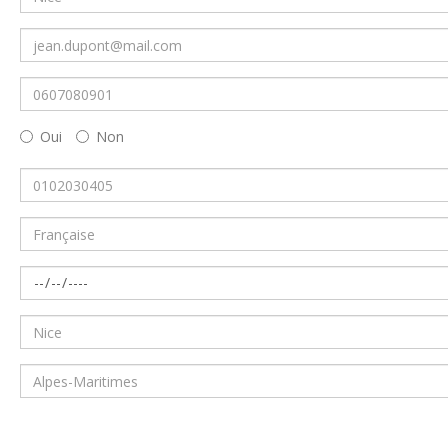
Oui
Non