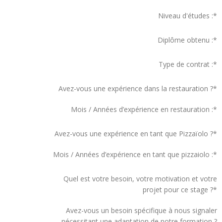
Niveau d'études :
*
Diplôme obtenu :
*
Type de contrat :
*
Avez-vous une expérience dans la restauration ?
*
Mois / Années d’expérience en restauration :
*
Avez-vous une expérience en tant que Pizzaïolo ?
*
Mois / Années d’expérience en tant que pizzaiolo :
*
Quel est votre besoin, votre motivation et votre
projet pour ce stage ?
*
Avez-vous un besoin spécifique à nous signaler
nécessitant une adaptation de notre formation ?