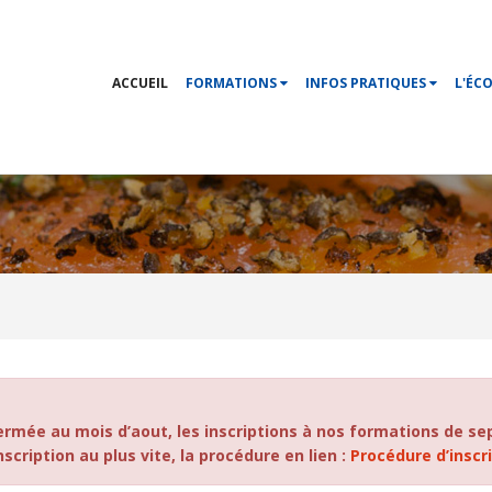
ACCUEIL
FORMATIONS
INFOS PRATIQUES
L'ÉC
ermée au mois d’aout, les inscriptions à nos formations de 
cription au plus vite, la procédure en lien :
Procédure d’inscr