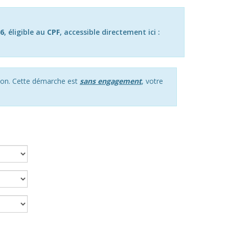
6
, éligible au
CPF
, accessible directement ici :
ption. Cette démarche est
sans engagement
, votre