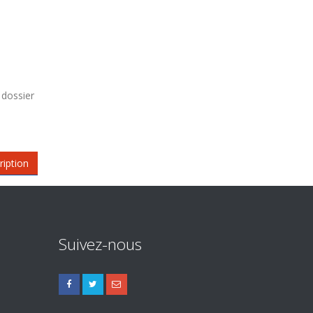
 dossier
ription
Suivez-nous