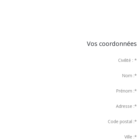
Vos coordonnées
Civilité :
*
Nom :
*
Prénom :
*
Adresse :
*
Code postal :
*
Ville :
*