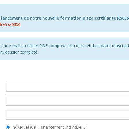
lancement de notre nouvelle formation pizza certifiante
RS635
he/rs/6356
r par e-mail un fichier PDF composé d’un devis et du dossier d’inscri
tre dossier complété.
Individuel (CPF, financement individuel...)